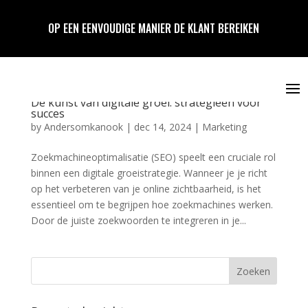
OP EEN EENVOUDIGE MANIER DE KLANT BEREIKEN
De kunst van digitale groei: strategieën voor
succes
by
Andersomkanook
|
dec 14, 2024
|
Marketing
Zoekmachineoptimalisatie (SEO) speelt een cruciale rol
binnen een digitale groeistrategie. Wanneer je je richt
op het verbeteren van je online zichtbaarheid, is het
essentieel om te begrijpen hoe zoekmachines werken.
Door de juiste zoekwoorden te integreren in je...